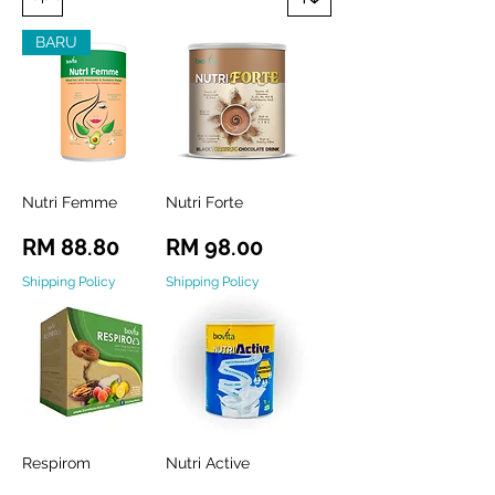
BARU
Nutri Femme
Nutri Forte
Harga
Harga
RM 88.80
RM 98.00
Shipping Policy
Shipping Policy
Respirom
Nutri Active