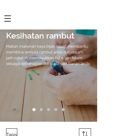
Kesihatan rambut
Makan makanan kaya bijan dapat membantu
membina semula rambut anda dari dalam,
jadi cubalah memasukkan biji wijen hitam
sebagai sebahagian daripada diet harian anda.
Tapis