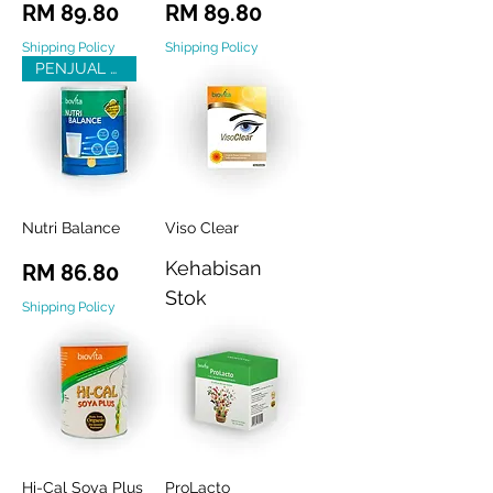
Harga
Harga
RM 89.80
RM 89.80
Shipping Policy
Shipping Policy
PENJUAL UTAMA!
Nutri Balance
Viso Clear
Kehabisan
Harga
RM 86.80
Stok
Shipping Policy
Hi-Cal Soya Plus
ProLacto