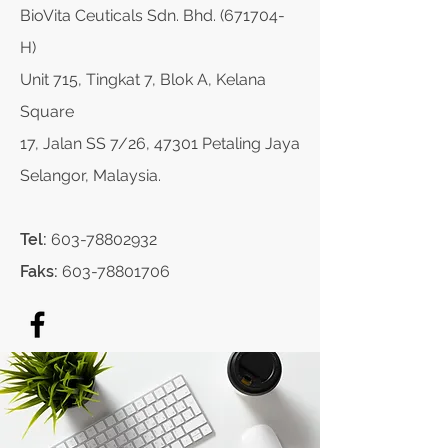
BioVita Ceuticals Sdn. Bhd. (671704-
H)
Unit 715, Tingkat 7, Blok A, Kelana
Square
17, Jalan SS 7/26, 47301 Petaling Jaya
Selangor, Malaysia.
Tel:
603-78802932
Faks:
603-78801706