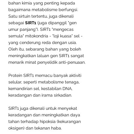
bahan kimia yang penting kepada 
bagaimana metabolisme berfungsi.
Satu sirtuin tertentu
,
 juga dikenali 
sebagai 
SIRT1
 (juga dipanggil "gen 
umur panjang"). SIRT1 "mengecas 
semula" mitokondria - "loji kuasa" sel - 
yang cenderung reda dengan usia. 
Oleh itu, sebarang bahan yang boleh 
meningkatkan laluan gen SIRT1 sangat 
menarik minat penyelidik anti-penuaan.
Protein SIRT1 memacu banyak aktiviti 
selular, seperti metabolisme tenaga, 
kemandirian sel, kestabilan DNA, 
keradangan dan irama sirkadian.
SIRT1 juga dikenali untuk menyekat 
keradangan dan meningkatkan daya 
tahan terhadap hipoksia (kekurangan 
oksigen) dan tekanan haba.