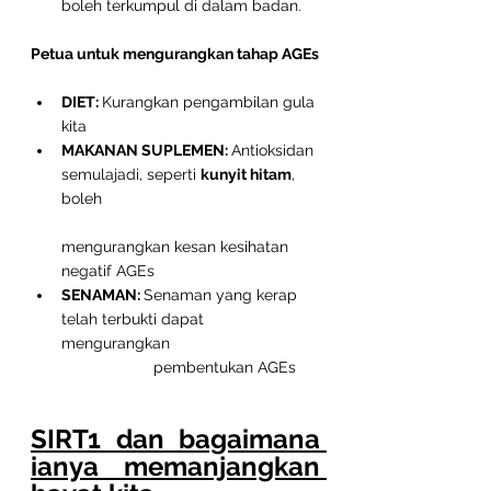
boleh terkumpul di dalam badan.
Petua untuk mengurangkan tahap AGEs 
DIET: 
Kurangkan pengambilan gula 
kita
MAKANAN SUPLEMEN: 
Antioksidan 
semulajadi, seperti 
kunyit hitam
, 
boleh 
mengurangkan kesan kesihatan 
negatif AGEs
SENAMAN: 
Senaman yang kerap 
telah terbukti dapat 
mengurangkan 
                     pembentukan AGEs
SIRT1 dan bagaimana 
ianya memanjangkan 