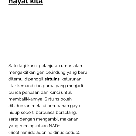
hayat kita
Satu lagi kunci pelanjutan umur ialah 
mengaktifkan gen pelindung yang baru 
ditemui dipanggil 
sirtuins
, keturunan 
litar kemandirian purba yang menjadi 
punca penuaan dan kunci untuk 
membalikkannya.
 Sirtuins 
boleh 
dihidupkan melalui perubahan gaya 
hidup seperti berpuasa berselang, 
serta dengan mengambil makanan 
yang meningkatkan
 NAD+ 
(nicotinamide adenine dinucleotide), 