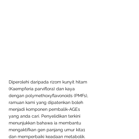
Diperolehi daripada rizom kunyit hitam 
(Kaempferia parviflora) dan kaya 
dengan polymethoxyflavonoids (PMFs), 
ramuan kami yang dipatenkan boleh 
menjadi komponen pembalik-AGEs 
yang anda cari. Penyelidikan terkini 
menunjukkan bahawa ia membantu 
mengaktifkan gen panjang umur kita1 
dan memperbaiki keadaan metabolik.