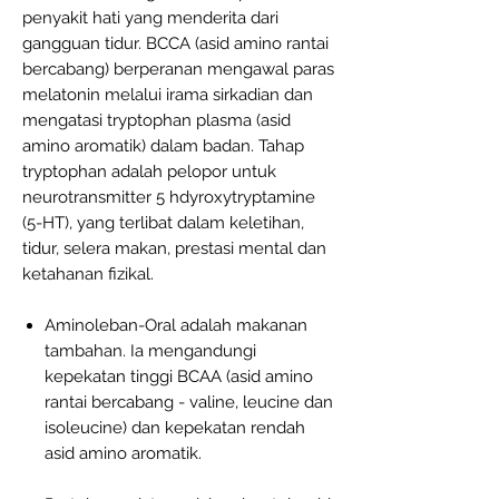
penyakit hati yang menderita dari
gangguan tidur. BCCA (asid amino rantai
bercabang) berperanan mengawal paras
melatonin melalui irama sirkadian dan
mengatasi tryptophan plasma (asid
amino aromatik) dalam badan. Tahap
tryptophan adalah pelopor untuk
neurotransmitter 5 hdyroxytryptamine
(5-HT), yang terlibat dalam keletihan,
tidur, selera makan, prestasi mental dan
ketahanan fizikal.
Aminoleban-Oral adalah makanan
tambahan. Ia mengandungi
kepekatan tinggi BCAA (asid amino
rantai bercabang - valine, leucine dan
isoleucine) dan kepekatan rendah
asid amino aromatik.