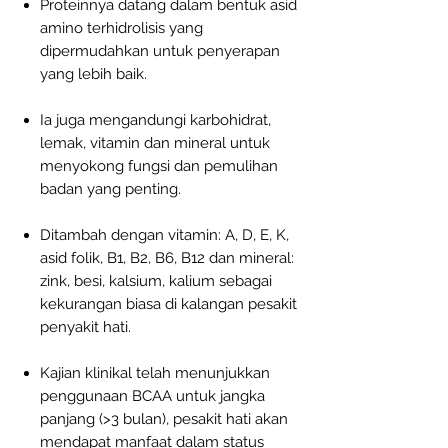
Proteinnya datang dalam bentuk asid
amino terhidrolisis yang
dipermudahkan untuk penyerapan
yang lebih baik.
Ia juga mengandungi karbohidrat,
lemak, vitamin dan mineral untuk
menyokong fungsi dan pemulihan
badan yang penting.
Ditambah dengan vitamin: A, D, E, K,
asid folik, B1, B2, B6, B12 dan mineral:
zink, besi, kalsium, kalium sebagai
kekurangan biasa di kalangan pesakit
penyakit hati.
Kajian klinikal telah menunjukkan
penggunaan BCAA untuk jangka
panjang (>3 bulan), pesakit hati akan
mendapat manfaat dalam status