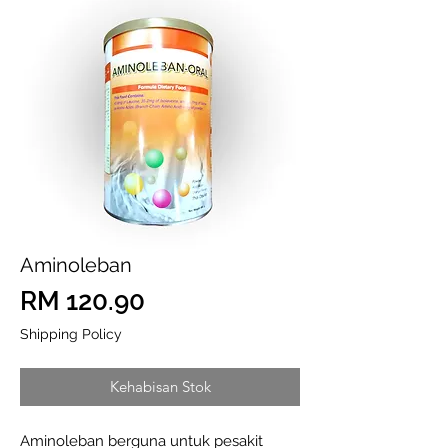
Aminoleban
Harga
RM 120.90
Shipping Policy
Kehabisan Stok
Aminoleban berguna untuk pesakit